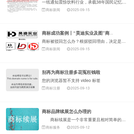
一纸通知震惊饮料行业，承载38年国民记忆的“娃哈哈”品牌可能即将告别舞台。9月12日，娃哈哈集团旗下杭州娃哈哈宏辉食品饮料有限···
商标新闻
2025-09-15
商标成功案例丨“昊迪实业及图”商标驳回复审成功
商标被驳回怎么办？根据驳回理由，决定是否申请驳回复审很关键。比如当商标因近似这种非绝对禁止性原因被驳回，可以尝试争取复审。今天，构卓给大家分享近期成功···
商标新闻
2025-09-15
别再为商标注册多花冤枉钱啦
您的浏览器暂不支持 video 标签
商标注册
2025-09-13
商标品牌续展怎么办理的
商标续展是一个非常重要且相对简单的程序，确保您的注册商标权得以延续。以下是构卓企服整理的办理商标续展的详细流程和注意事项。 一、什么是商标续展？···
商标服务
2025-09-12