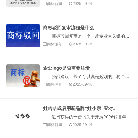
商标新闻
2025-09-16
商标驳回复审流程是什么
商标驳回复审是一个非常专业且关键的流程。当您提交的商标注册申请被国家知识产权局商标局部分或全部驳回后，如果您不认可这个驳回决定，就可以通过申请复审···
商标服务
2025-09-16
企业logo是否需要注册
强烈建议，甚至可以说是必须的。将企业Logo注册为商标，是企业保护自身品牌资产最核心、最有效的一步。下面构卓企服为您详细解释为什么、如何做以及注意···
商标注册
2025-09-16
娃哈哈或启用新品牌“娃小宗”应对商标风险
近日获得的一份《关于开展2026销售年度经销商沟通工作的通知》显示，自娃哈哈集团创始人离世后，公司正努力推进解决历史遗留问题。为维护“娃哈哈”品牌···
商标新闻
2025-09-16