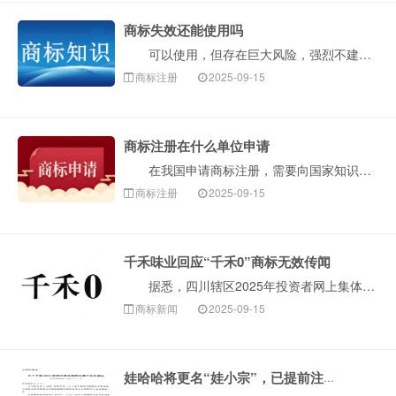
商标失效还能使用吗
可以使用，但存在巨大风险，强烈不建议这样做。“商标失效”意味着它不再享受商标法的专用权保护。然而，这并不等于这个标识就可以被任何人安全无忧地使用了···
商标注册
2025-09-15
商标注册在什么单位申请
在我国申请商标注册，需要向国家知识产权局（简称国知局，CNIPA）提出申请。国家知识产权局商标局是具体负责商标注册与管理工作的部门。构卓企服为您介···
商标注册
2025-09-15
千禾味业回应“千禾0”商标无效传闻
据悉，四川辖区2025年投资者网上集体接待日及半年报业绩说明会在线上举行。千禾味业相关负责人在回应投资者提问时表示，有关“千禾0”商标被宣告无效的···
商标新闻
2025-09-15
娃哈哈将更名“娃小宗”，已提前注册商标！