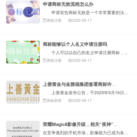
申请商标无效流程怎么办
申请宣告商标无效是一个非常重要的法律程序，通常用于撤销一个您认为已经注册但不符合商标法规定的商标。整个流程可以概括为以下几个核心阶段，构卓企服为您···
商标注册
2025-09-17
商标能够以个人名义申请注册吗
个人可以以自己的名义申请注册商标，但这并不是毫无条件的。个人申请商标需要满足一定的法律规定，核心在于证明申请商标是用于生产经营活动，而不仅仅是出于···
商标注册
2025-09-17
上善黄金与金雅福集团签署商标许可协议
上善黄金发布公告，于2025年9月16日，深圳金雅福控股集团有限公司(金雅福集团)作为许可方已与本公司全资附属公司香港上善科技发展有限公司(上善科···
商标新闻
2025-09-17
荣耀Magic8影像升级，相关“夜神”商标已布局！
在竞争激烈的手机市场，影像能力已成为各大品牌角逐的焦点。近期，荣耀终端股份有限公司（简称荣耀）的CEO官宣预热了Magic8系列新机，并透露了“两亿长···