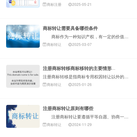
商标注册
2025-05-21
商标转让需要具备哪些条件
商标作为一种知识产权，有一定的价值和意义，很多人会通过转让商标而盈利。然而商标作为一种特殊的标的物，商标转让需要符合法律的规定，那么商标转让需要具···
商标转让
2025-03-07
注册商标转移商标移转的主要情形和流程
注册商标转移是指商标专用权因转让以外的其他事由发生转移的情形。主要是因商标权主体消灭由其继受人继受商标权。商标权的转移不同于商标权的转让，它不是双方···
商标转让
2025-01-26
注册商标转让原则有哪些
注册商标转让要遵循平等自愿、协商一致等原则，确保双方权益和市场公平竞争。流程包括提交申请书、共同办理手续和商标局核准等步骤。遇到争议可通过协商、调···
商标转让
2024-11-29