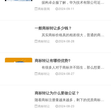
据构卓企服了解，华为技术有限公司近日将持有的十余枚“尊界”“MAEXTRO”“MASTRO”等文字和图形商标转让至安徽江淮汽车集团股份有限公司，商···
商标新闻
2024-09-11
一般商标转让多少钱？
其实商标价格真的相差很大，普通的商标转让价格在1-3万，但是我们也常常看到某公司花十多万甚至几百万买商标。商标转让价格其实也要看转让商标的情况及市···
商标转让
2024-08-28
商标转让有哪些优势?
有很多人对于商标并不陌生，那么想要一个商标，是不是就要进行商标注册呢?其实并不一定，如果大家需要商标，不妨试试商标转让，毕竟相对于商标注册而言，商···
商标转让
2024-08-27
商标转让为什么要做公证？
随着商标注册量越来越多，剩下的优质商标资源相应减少，注册难度有所提升，这种情况激发了商标交易市场的活力，越来越多人选择商标转让来获得注册商标专用权。在···
商标转让
2024-08-23