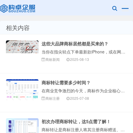
相关内容
赣州兰之新知
这些大品牌商标居然都是买来的？
当你在指尖轻点下单最新款iPhone，或在网红奶茶店排队买喜茶时，是否想过这些大品牌商标，都是斥巨资买来的！（1）70万元的喜茶商标逆袭重生2012年···
商标新闻
2025-08-13
商标转让需要多少时间？
在商业竞争激烈的今天，商标作为企业核心资产之一，其获取速度直接影响市场布局效率。商标注册动辄需要大半年甚至1年以上时间，商标转让成为企业快速获取商标权···
产网
商标注册
2025-07-08
初次办理商标转让，这5点需了解！
商标转让是商标注册人将其注册商标赠送、售卖或转让他人所有和专用的行为。在实际案例中，很多人通过购买的形式从他人手中获得商标专用权，相比于自己注册申请来···