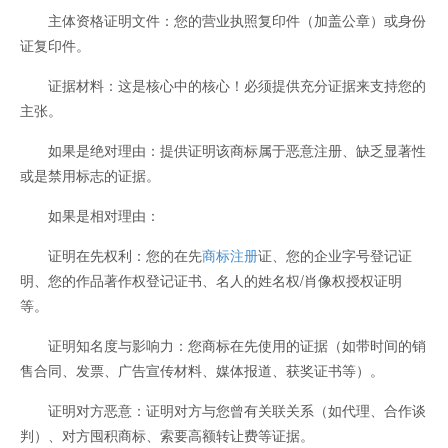
主体资格证明文件：您的营业执照复印件（加盖公章）或身份
证复印件。
证据材料：这是核心中的核心！必须提供充分证据来支持您的
主张。
如果是绝对理由：提供证明该商标属于恶意注册、缺乏显著性
或是禁用标志的证据。
如果是相对理由：
证明在先权利：您的在先
商标注册
证、您的企业字号登记证
明、您的作品著作权登记证书、名人的姓名权/肖像权授权证明
等。
证明知名度与影响力：您商标在先使用的证据（如带时间的销
售合同、发票、广告宣传材料、媒体报道、获奖证书等）。
证明对方恶意：证明对方与您曾有关联关系（如代理、合作谈
判）、对方囤积商标、索要高额转让费等证据。