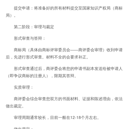
提交申请：将准备好的所有材料提交至国家知识产权局（商标
局）。
第二阶段：审理与裁定
形式审查与答辩：
商标局（具体由商标评审委员会——商评委会审理）收到申请
后，先进行形式审查。材料不全的会要求补正。
形式审查通过后，商评委会将您的申请书副本发送给被申请人
（即争议商标的注册人），限期其答辩。
实质审理：
商评委会综合审查您双方的书面材料、证据和陈述理由，依法
做出裁定。
审理周期通常较长，目前一般在12-18个月左右。
做出裁定：