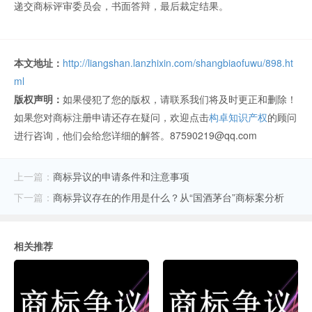
递交商标评审委员会，书面答辩，最后裁定结果。
本文地址：
http://liangshan.lanzhixin.com/shangbiaofuwu/898.ht
ml
版权声明：
如果侵犯了您的版权，请联系我们将及时更正和删除！
如果您对商标注册申请还存在疑问，欢迎点击
构卓知识产权
的顾问
进行咨询，他们会给您详细的解答。87590219@qq.com
上一篇：
商标异议的申请条件和注意事项
下一篇：
商标异议存在的作用是什么？从“国酒茅台”商标案分析
相关推荐