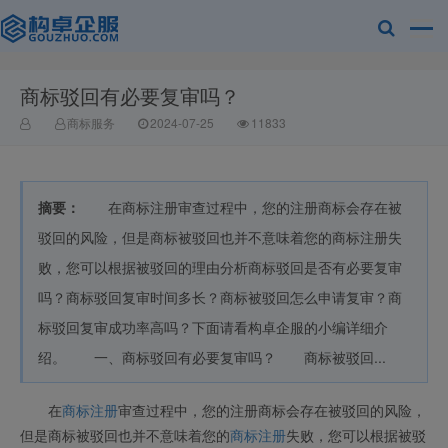
商标驳回有必要复审吗？
赣州兰之新知
商标服务
2024-07-25
11833
摘要：
在商标注册审查过程中，您的注册商标会存在被
驳回的风险，但是商标被驳回也并不意味着您的商标注册失
败，您可以根据被驳回的理由分析商标驳回是否有必要复审
吗？商标驳回复审时间多长？商标被驳回怎么申请复审？商
产网
标驳回复审成功率高吗？下面请看构卓企服的小编详细介
绍。 一、商标驳回有必要复审吗？ 商标被驳回...
在
商标注册
审查过程中，您的注册商标会存在被驳回的风险，
但是商标被驳回也并不意味着您的
商标注册
失败，您可以根据被驳