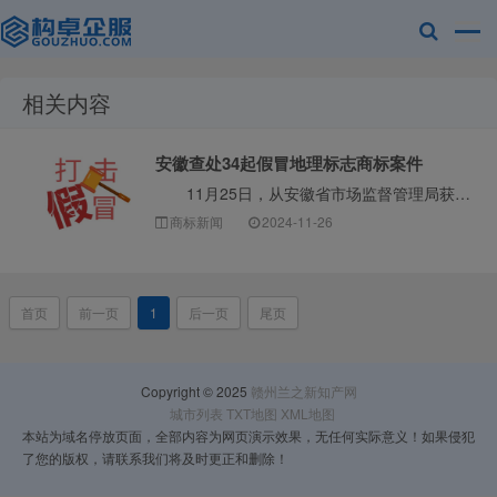
相关内容
赣州兰之新知
安徽查处34起假冒地理标志商标案件
11月25日，从安徽省市场监督管理局获悉，为加强地理标志保护，安徽省于今年9月上旬至11月中旬，在全省范围内部署开展了秋季地理标志保护专项行动。 ···
商标新闻
2024-11-26
首页
前一页
1
后一页
尾页
产网
Copyright © 2025
赣州兰之新知产网
城市列表
TXT地图
XML地图
本站为域名停放页面，全部内容为网页演示效果，无任何实际意义！如果侵犯
了您的版权，请联系我们将及时更正和删除！