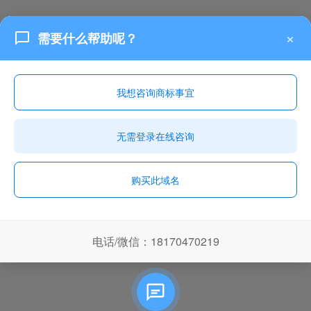
×
需要什么帮助呢？
我想咨询商标事宜
无需登录在线咨询
购买此域名
电话/微信：18170470219