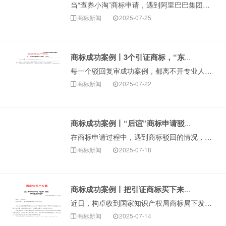
当“查券小淘”商标申请，遇到阿里巴巴集团异议，看构卓的商标顾问是如何帮申请人答辩成功，获准注册的。丨案件详情成都某科技公司（被···
商标新闻
2025-07-25
商标成功案例丨3个引证商标，“东建”商标驳回复审成功
每一个驳回复审成功案例，都离不开专业人员的细心研判和精心答辩。今天，构卓给大家分享近期成功代理的这起“东建”商标驳回复审案件。···
商标新闻
2025-07-22
商标成功案例丨“后谊”商标申请驳回复审后，商标局予以初步审定
在商标申请过程中，遇到商标驳回的情况，一定要注意分析驳回的具体原因，如果是因为商标近似被驳回，那么需要充分分析各引证商标的状态，以及是否能清理障碍，配···
商标新闻
2025-07-18
商标成功案例丨把引证商标买下来，驳回复审成功！
近日，构卓收到国家知识产权局商标局下发的一批《商标驳回复审决定书》。其中一例成功案例中，客户商标因与引证商标近似被驳回，为高效解决问题，申请人果断购买···
商标新闻
2025-07-14