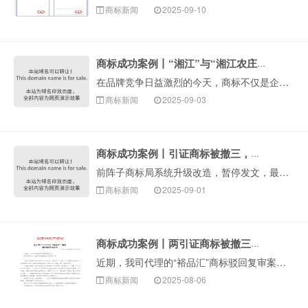
商标新闻
2025-09-10
商标成功案例丨“湘江”与“湘江农庄”近似被驳回，如何申请复审？
在品牌竞争日益激烈的今天，商标不仅是企业身份的象征，更是凝聚市场信誉的无形资产。然而，商标注册之路并非总是一帆风顺。近日，构卓商标顾问凭借专业的法律素···
商标新闻
2025-09-03
商标成功案例丨引证商标被撤三，申请商标顺利通过驳回复审！
前阵子商标局系统升级改造，暂停发文，最近开始陆续恢复发文。这两日，构卓收到商标局下发的商标驳回复审决定书，今天给大家分享一个驳回复审成功案例。丨案件详···
商标新闻
2025-09-01
商标成功案例丨两引证商标被撤三，“裕品汇”商标驳回复审成功
近期，我司代理的“裕品汇”商标驳回复审案件，收到商标局下发的驳回复审决定书，对申请商标予以初步审定。这是一起因近似被驳回的商标···
商标新闻
2025-08-06